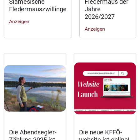
Siamesische
Fledermaus der
Fledermauszwillinge
Jahre
2026/2027
Anzeigen
Anzeigen
Die Abendsegler-
Die neue KFFÖ-
Zählung 2025 ist
website ist online!