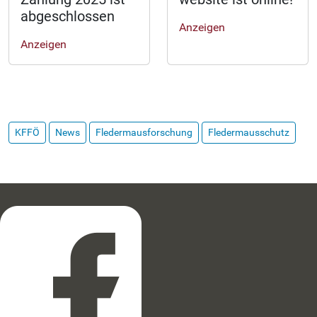
abgeschlossen
Anzeigen
Anzeigen
KFFÖ
News
Fledermausforschung
Fledermausschutz