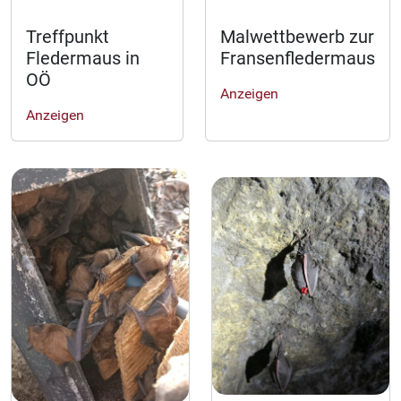
Treffpunkt
Malwettbewerb zur
Fledermaus in
Fransenfledermaus
OÖ
Anzeigen
Anzeigen