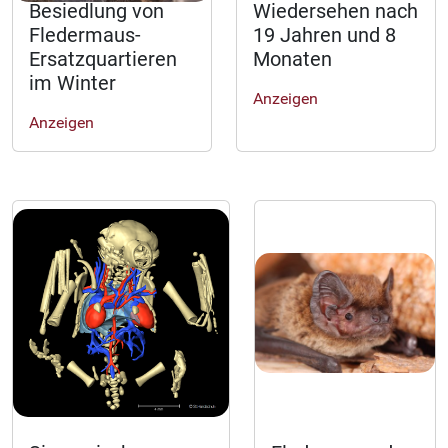
Besiedlung von
Wiedersehen nach
Fledermaus-
19 Jahren und 8
Ersatzquartieren
Monaten
im Winter
Anzeigen
Anzeigen