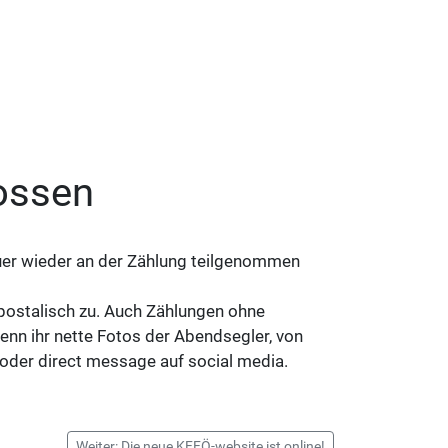
ossen
euer wieder an der Zählung teilgenommen
postalisch zu. Auch Zählungen ohne
nn ihr nette Fotos der Abendsegler, von
oder direct message auf social media.
Weiter: Die neue KFFÖ-website ist online!