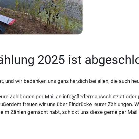
ählung 2025 ist abgeschl
, und wir bedanken uns ganz herzlich bei allen, die auch h
eure Zählbögen per Mail an info@fledermausschutz.at oder 
ußerdem freuen wir uns über Eindrücke eurer Zählungen. We
m Zählen gemacht habt, schickt uns diese gerne per Mail 