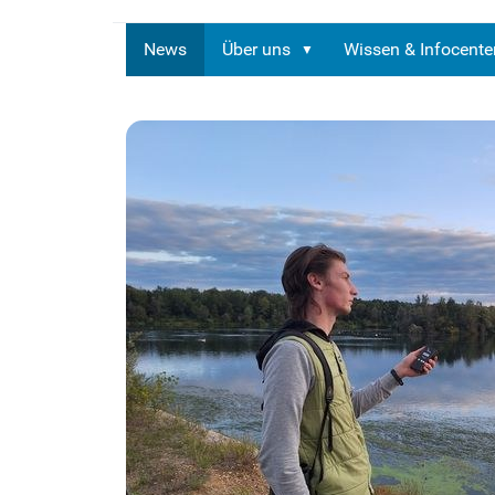
News
Über uns
Wissen & Infocente