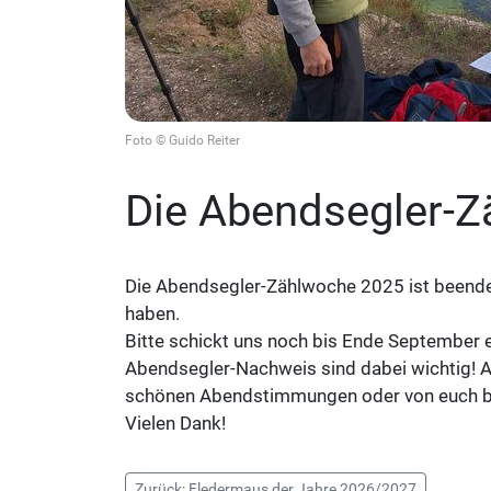
Foto © Guido Reiter
Die Abendsegler-Z
Die Abendsegler-Zählwoche 2025 ist beendet
haben.
Bitte schickt uns noch bis Ende September 
Abendsegler-Nachweis sind dabei wichtig! A
schönen Abendstimmungen oder von euch bei
Vielen Dank!
Zurück: Fledermaus der Jahre 2026/2027