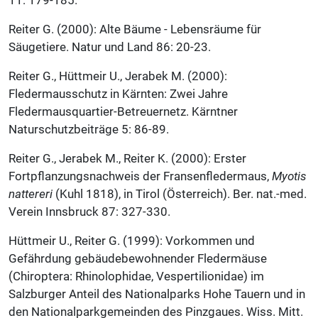
11: 179-185.
Reiter G. (2000): Alte Bäume - Lebensräume für
Säugetiere. Natur und Land 86: 20-23.
Reiter G., Hüttmeir U., Jerabek M. (2000):
Fledermausschutz in Kärnten: Zwei Jahre
Fledermausquartier-Betreuernetz. Kärntner
Naturschutzbeiträge 5: 86-89.
Reiter G., Jerabek M., Reiter K. (2000): Erster
Fortpflanzungsnachweis der Fransenfledermaus,
Myotis
nattereri
(Kuhl 1818), in Tirol (Österreich). Ber. nat.-med.
Verein Innsbruck 87: 327-330.
Hüttmeir U., Reiter G. (1999): Vorkommen und
Gefährdung gebäudebewohnender Fledermäuse
(Chiroptera: Rhinolophidae, Vespertilionidae) im
Salzburger Anteil des Nationalparks Hohe Tauern und in
den Nationalparkgemeinden des Pinzgaues. Wiss. Mitt.