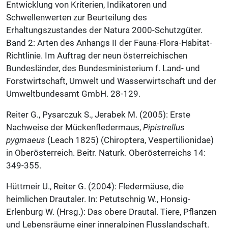
Entwicklung von Kriterien, Indikatoren und
Schwellenwerten zur Beurteilung des
Erhaltungszustandes der Natura 2000-Schutzgüter.
Band 2: Arten des Anhangs II der Fauna-Flora-Habitat-
Richtlinie. Im Auftrag der neun österreichischen
Bundesländer, des Bundesministerium f. Land- und
Forstwirtschaft, Umwelt und Wasserwirtschaft und der
Umweltbundesamt GmbH. 28-129.
Reiter G., Pysarczuk S., Jerabek M. (2005): Erste
Nachweise der Mückenfledermaus,
Pipistrellus
pygmaeus
(Leach 1825) (Chiroptera, Vespertilionidae)
in Oberösterreich. Beitr. Naturk. Oberösterreichs 14:
349-355.
Hüttmeir U., Reiter G. (2004): Fledermäuse, die
heimlichen Drautaler. In: Petutschnig W., Honsig-
Erlenburg W. (Hrsg.): Das obere Drautal. Tiere, Pflanzen
und Lebensräume einer inneralpinen Flusslandschaft.