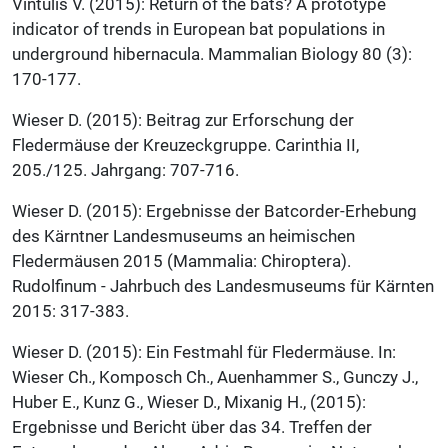
Vintulis V. (2015): Return of the bats? A prototype
indicator of trends in European bat populations in
underground hibernacula. Mammalian Biology 80 (3):
170-177.
Wieser D. (2015): Beitrag zur Erforschung der
Fledermäuse der Kreuzeckgruppe. Carinthia II,
205./125. Jahrgang: 707-716.
Wieser D. (2015): Ergebnisse der Batcorder-Erhebung
des Kärntner Landesmuseums an heimischen
Fledermäusen 2015 (Mammalia: Chiroptera).
Rudolfinum - Jahrbuch des Landesmuseums für Kärnten
2015: 317-383.
Wieser D. (2015): Ein Festmahl für Fledermäuse. In:
Wieser Ch., Komposch Ch., Auenhammer S., Gunczy J.,
Huber E., Kunz G., Wieser D., Mixanig H., (2015):
Ergebnisse und Bericht über das 34. Treffen der