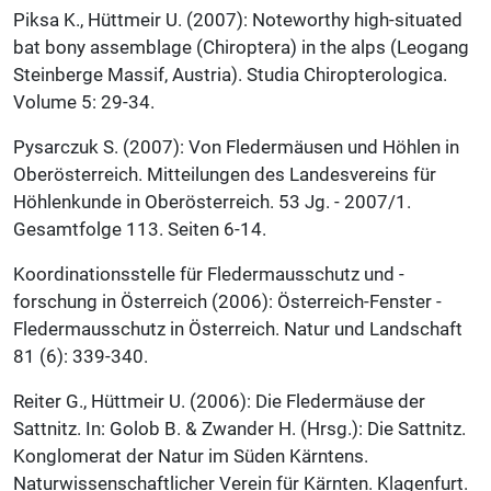
Piksa K., Hüttmeir U. (2007): Noteworthy high-situated
bat bony assemblage (Chiroptera) in the alps (Leogang
Steinberge Massif, Austria). Studia Chiropterologica.
Volume 5: 29-34.
Pysarczuk S. (2007): Von Fledermäusen und Höhlen in
Oberösterreich. Mitteilungen des Landesvereins für
Höhlenkunde in Oberösterreich. 53 Jg. - 2007/1.
Gesamtfolge 113. Seiten 6-14.
Koordinationsstelle für Fledermausschutz und -
forschung in Österreich (2006): Österreich-Fenster -
Fledermausschutz in Österreich. Natur und Landschaft
81 (6): 339-340.
Reiter G., Hüttmeir U. (2006): Die Fledermäuse der
Sattnitz. In: Golob B. & Zwander H. (Hrsg.): Die Sattnitz.
Konglomerat der Natur im Süden Kärntens.
Naturwissenschaftlicher Verein für Kärnten. Klagenfurt.