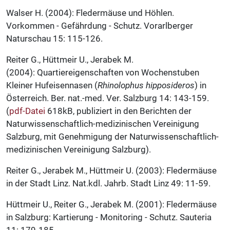
Walser H. (2004): Fledermäuse und Höhlen.
Vorkommen - Gefährdung - Schutz. Vorarlberger
Naturschau 15: 115-126.
Reiter G., Hüttmeir U., Jerabek M.
(2004): Quartiereigenschaften von Wochenstuben
Kleiner Hufeisennasen (
Rhinolophus hipposideros
) in
Österreich. Ber. nat.-med. Ver. Salzburg 14: 143-159.
(
pdf-Datei
618kB, publiziert in den Berichten der
Naturwissenschaftlich-medizinischen Vereinigung
Salzburg, mit Genehmigung der Naturwissenschaftlich-
medizinischen Vereinigung Salzburg).
Reiter G., Jerabek M., Hüttmeir U. (2003): Fledermäuse
in der Stadt Linz. Nat.kdl. Jahrb. Stadt Linz 49: 11-59.
Hüttmeir U., Reiter G., Jerabek M. (2001): Fledermäuse
in Salzburg: Kartierung - Monitoring - Schutz. Sauteria