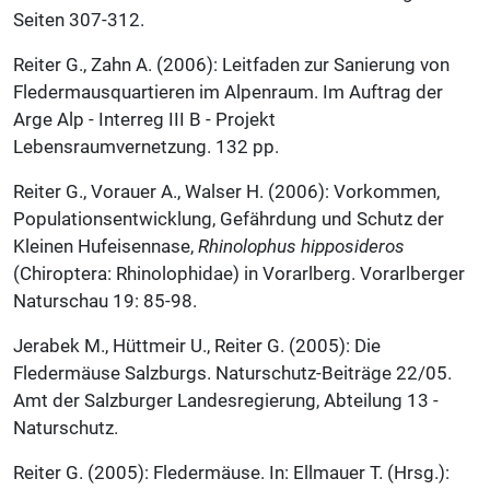
Seiten 307-312.
Reiter G., Zahn A. (2006): Leitfaden zur Sanierung von
Fledermausquartieren im Alpenraum. Im Auftrag der
Arge Alp - Interreg III B - Projekt
Lebensraumvernetzung. 132 pp.
Reiter G., Vorauer A., Walser H. (2006): Vorkommen,
Populationsentwicklung, Gefährdung und Schutz der
Kleinen Hufeisennase,
Rhinolophus hipposideros
(Chiroptera: Rhinolophidae) in Vorarlberg. Vorarlberger
Naturschau 19: 85-98.
Jerabek M., Hüttmeir U., Reiter G. (2005): Die
Fledermäuse Salzburgs. Naturschutz-Beiträge 22/05.
Amt der Salzburger Landesregierung, Abteilung 13 -
Naturschutz.
Reiter G. (2005): Fledermäuse. In: Ellmauer T. (Hrsg.):