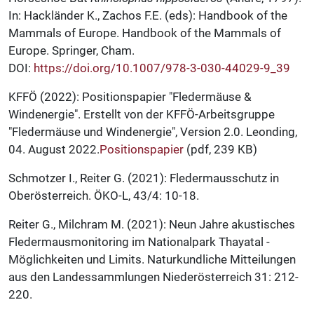
In: Hackländer K., Zachos F.E. (eds): Handbook of the
Mammals of Europe. Handbook of the Mammals of
Europe. Springer, Cham.
DOI:
https://doi.org/10.1007/978-3-030-44029-9_39
KFFÖ (2022): Positionspapier "Fledermäuse &
Windenergie". Erstellt von der KFFÖ-Arbeitsgruppe
"Fledermäuse und Windenergie", Version 2.0. Leonding,
04. August 2022.
Positionspapier
(pdf, 239 KB)
Schmotzer I., Reiter G. (2021): Fledermausschutz in
Oberösterreich. ÖKO-L, 43/4: 10-18.
Reiter G., Milchram M. (2021): Neun Jahre akustisches
Fledermausmonitoring im Nationalpark Thayatal -
Möglichkeiten und Limits. Naturkundliche Mitteilungen
aus den Landessammlungen Niederösterreich 31: 212-
220.