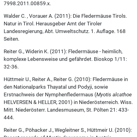
7998.2011.00859.x.
Walder C. , Vorauer A. (2011): Die Fledermäuse Tirols.
Natur in Tirol. Herausgeber Amt der Tiroler
Landesregierung, Abt. Umweltschutz. 1. Auflage. 168
Seiten.
Reiter G., Widerin K. (2011): Fledermäuse - heimlich,
komplexe Lebensweise und gefährdet. Bioskop 1/11:
32-36.
Hüttmeir U., Reiter A., Reiter G. (2010): Fledermäuse in
den Nationalparks Thayatal und Podyji, sowie
Erstnachweis der Nymphenfledermaus (
Myotis alcathoe
HELVERSEN & HELLER, 2001) in Niederösterreich. Wiss.
Mitt. Niederösterr. Landesmuseum, St. Pölten 21: 433-
444.
Reiter G., Pöhacker J., Wegleitner S., Hüttmeir U. (2010):