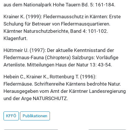
aus dem Nationalpark Hohe Tauern Bd. 5: 161-184.
Krainer K. (1999): Fledermausschutz in Kärnten: Erste
Schulung für Betreuer von Fledermausquartieren.
Kärntner Naturschutzberichte, Band 4: 101-102.
Klagenfurt.
Hüttmeir U. (1997): Der aktuelle Kenntnisstand der
Fledermaus-Fauna (
Chiroptera
) Salzburgs: Vorläufige
Artenliste. Mitteilungen Haus der Natur 13: 43-54.
Hebein C., Krainer K., Rottenburg T. (1996):
Fledermäuse. Schriftenreihe Kärntens bedrohte Natur.
Herausgegeben vom Amt der Kärntner Landesregierung
und der Arge NATURSCHUTZ.
KFFÖ
Publikationen