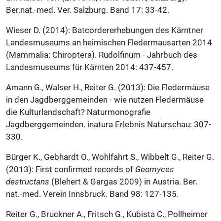
Ber.nat.-med. Ver. Salzburg. Band 17: 33-42.
Wieser D. (2014): Batcordererhebungen des Kärntner
Landesmuseums an heimischen Fledermausarten 2014
(Mammalia: Chiroptera). Rudolfinum - Jahrbuch des
Landesmuseums für Kärnten 2014: 437-457.
Amann G., Walser H., Reiter G. (2013): Die Fledermäuse
in den Jagdberggemeinden - wie nutzen Fledermäuse
die Kulturlandschaft? Naturmonografie
Jagdberggemeinden. inatura Erlebnis Naturschau: 307-
330.
Bürger K., Gebhardt O., Wohlfahrt S., Wibbelt G., Reiter G.
(2013): First confirmed records of
Geomyces
destructans
(Blehert & Gargas 2009) in Austria. Ber.
nat.-med. Verein Innsbruck. Band 98: 127-135.
Reiter G., Bruckner A., Fritsch G., Kubista C., Pollheimer