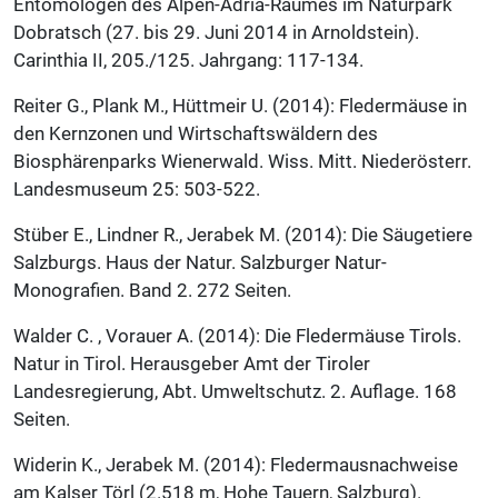
Entomologen des Alpen-Adria-Raumes im Naturpark
Dobratsch (27. bis 29. Juni 2014 in Arnoldstein).
Carinthia II, 205./125. Jahrgang: 117-134.
Reiter G., Plank M., Hüttmeir U. (2014): Fledermäuse in
den Kernzonen und Wirtschaftswäldern des
Biosphärenparks Wienerwald. Wiss. Mitt. Niederösterr.
Landesmuseum 25: 503-522.
Stüber E., Lindner R., Jerabek M. (2014): Die Säugetiere
Salzburgs. Haus der Natur. Salzburger Natur-
Monografien. Band 2. 272 Seiten.
Walder C. , Vorauer A. (2014): Die Fledermäuse Tirols.
Natur in Tirol. Herausgeber Amt der Tiroler
Landesregierung, Abt. Umweltschutz. 2. Auflage. 168
Seiten.
Widerin K., Jerabek M. (2014): Fledermausnachweise
am Kalser Törl (2.518 m, Hohe Tauern, Salzburg).