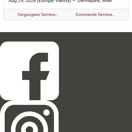
Aug 29, 2026
(Europe/Vienna)
— Dehnepark, Wien
Vergangene Termine…
Kommende Termine…