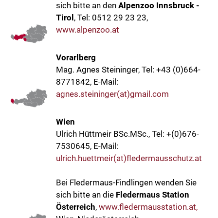
sich bitte an den
Alpenzoo Innsbruck -
Tirol
, Tel: 0512 29 23 23,
www.alpenzoo.at
Vorarlberg
Mag. Agnes Steininger, Tel: +43 (0)664-
8771842, E-Mail:
agnes.steininger(at)gmail.com
Wien
Ulrich Hüttmeir BSc.MSc., Tel: +(0)676-
7530645, E-Mail:
ulrich.huettmeir(at)fledermausschutz.at
Bei Fledermaus-Findlingen wenden Sie
sich bitte an die
Fledermaus Station
Österreich
,
www.fledermausstation.at,