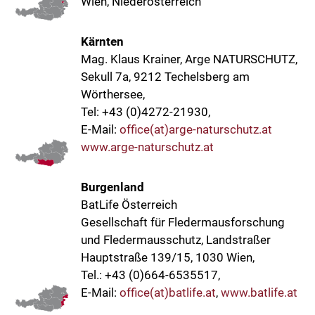
Wien, Niederösterreich
Kärnten
Mag. Klaus Krainer, Arge NATURSCHUTZ,
Sekull 7a, 9212 Techelsberg am
Wörthersee,
Tel: +43 (0)4272-21930,
E-Mail:
office(at)arge-naturschutz.at
www.arge-naturschutz.at
Burgenland
BatLife Österreich
Gesellschaft für Fledermausforschung
und Fledermausschutz, Landstraßer
Hauptstraße 139/15, 1030 Wien,
Tel.: +43 (0)664-6535517,
E-Mail:
office(at)batlife.at
,
www.batlife.at