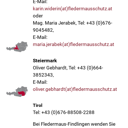
E-Mail:
karin.widerin(at)fledermausschutz.at
oder
Mag. Maria Jerabek, Tel: +43 (0)676-
9045482,
E-Mail:
maria.jerabek(at)fledermausschutz.at
Steiermark
Oliver Gebhardt, Tel: +43 (0)664-
3852343,
E-Mail:
oliver.gebhardt(at)fledermausschutz.at
Tirol
Tel: +43 (0)676-88508-2288
Bei Fledermaus-Findlingen wenden Sie