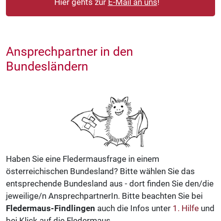
Hier gehts zur
E-Mail an uns
!
Ansprechpartner in den
Bundesländern
Haben Sie eine Fledermausfrage in einem
österreichischen Bundesland? Bitte wählen Sie das
entsprechende Bundesland aus - dort finden Sie den/die
jeweilige/n AnsprechpartnerIn. Bitte beachten Sie bei
Fledermaus-Findlingen
auch die Infos unter
1. Hilfe
und
bei Klick auf die Fledermaus.