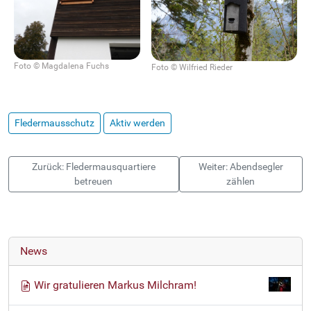
Foto © Magdalena Fuchs
Foto © Wilfried Rieder
Fledermausschutz
Aktiv werden
Zurück: Fledermausquartiere
Weiter: Abendsegler
betreuen
zählen
News
Wir gratulieren Markus Milchram!