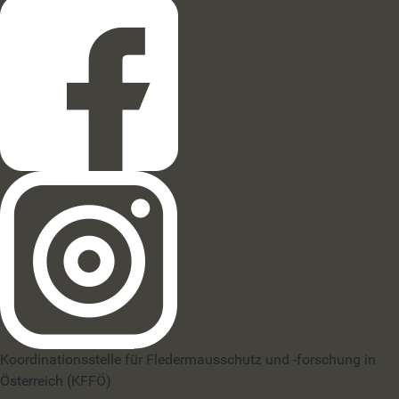
Koordinationsstelle für Fledermausschutz und -forschung in
Österreich (KFFÖ)