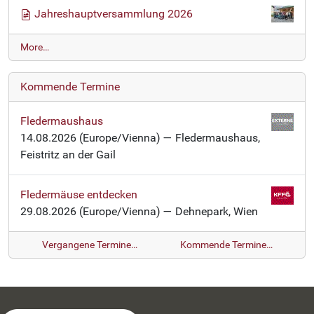
Jahreshauptversammlung 2026
N
More…
e
w
Kommende Termine
s
-
Fledermaushaus
14.08.2026
(Europe/Vienna)
— Fledermaushaus,
Feistritz an der Gail
Fledermäuse entdecken
29.08.2026
(Europe/Vienna)
— Dehnepark, Wien
Vergangene Termine…
Kommende Termine…