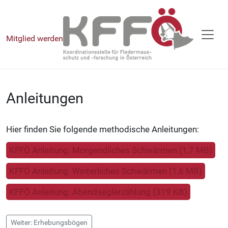
Mitglied werden
Anleitungen
Hier finden Sie folgende methodische Anleitungen:
KFFÖ Anleitung: Morgendliches Schwärmen (1,7 MB)
KFFÖ Anleitung: Winterliches Schwärmen (1,6 MB)
KFFÖ Anleitung: Abendseglerzählung (319 KB)
Weiter: Erhebungsbögen