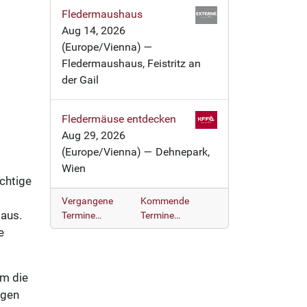
Fledermaushaus
Aug 14, 2026
(Europe/Vienna)
—
Fledermaushaus, Feistritz an
der Gail
Fledermäuse entdecken
Aug 29, 2026
(Europe/Vienna)
— Dehnepark,
Wien
chtige
Vergangene
Kommende
maus.
Termine…
Termine…
e
um die
lgen