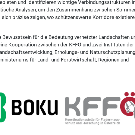
ebieten und identifizieren wichtige Verbindungsstrukturen i
netische Analysen, um den Zusammenhang zwischen Sommer
sich präzise zeigen, wo schützenswerte Korridore existier
he Bewusstsein für die Bedeutung vernetzter Landschaften u
eine Kooperation zwischen der KFFÖ und zwei Instituten der
 Landschaftsentwicklung, Erholungs- und Naturschutzplanung
nisteriums für Land- und Forstwirtschaft, Regionen und