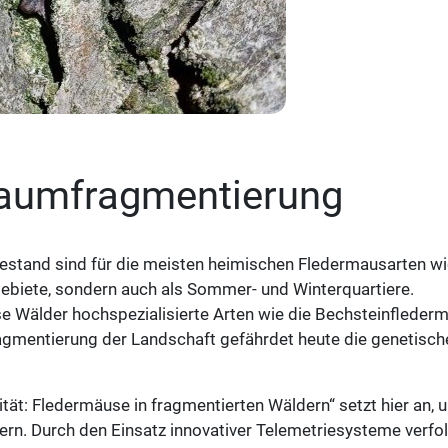
raumfragmentierung
estand sind für die meisten heimischen Fledermausarten wi
gebiete, sondern auch als Sommer- und Winterquartiere.
e Wälder hochspezialisierte Arten wie die Bechsteinfleder
gmentierung der Landschaft gefährdet heute die genetisch
ität: Fledermäuse in fragmentierten Wäldern“ setzt hier an, 
ern. Durch den Einsatz innovativer Telemetriesysteme verfo