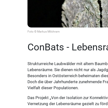
Foto © Markus Milchram
ConBats - Lebens
Strukturreiche Laubwälder mit altem Baumb
Lebensräume. Sie dienen nicht nur als Jagd
Besonders in Ostösterreich beheimaten dies
Doch die über Jahrhunderte zunehmende Fra
Vielfalt dieser Populationen.
Das Projekt „Von der Isolation zur Konnektiv
Vernetzung der Lebensräume gezielt zu förd