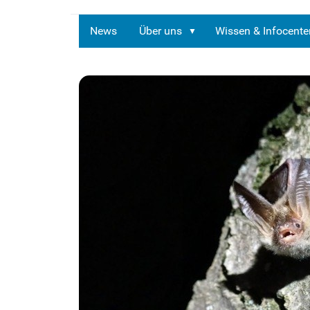
News
Über uns
Wissen & Infocente