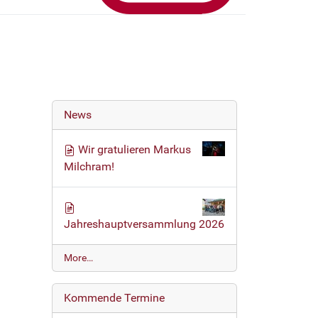
News
Wir gratulieren Markus
Milchram!
Jahreshauptversammlung 2026
N
More…
e
w
Kommende Termine
s
-