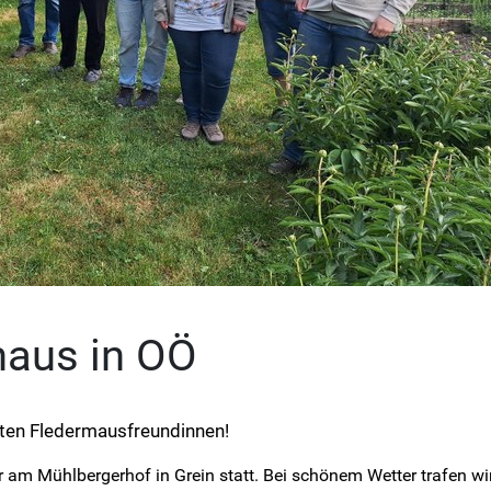
maus in OÖ
rten Fledermausfreundinnen!
 am Mühlbergerhof in Grein statt. Bei schönem Wetter trafen w