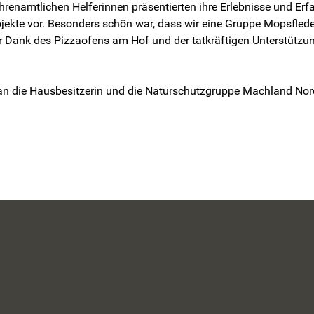
ehrenamtlichen Helferinnen präsentierten ihre Erlebnisse und E
jekte vor. Besonders schön war, dass wir eine Gruppe Mopsfled
ar Dank des Pizzaofens am Hof und der tatkräftigen Unterstütz
 an die Hausbesitzerin und die Naturschutzgruppe Machland No