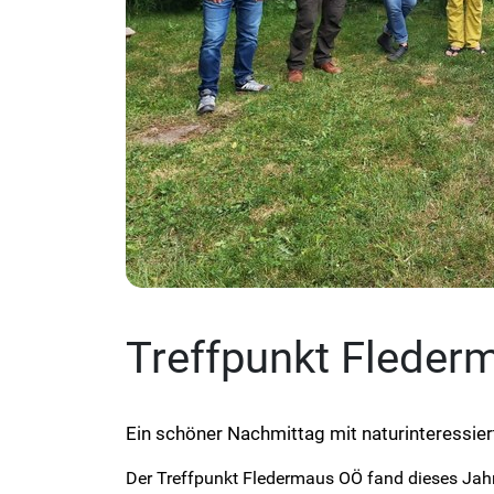
Treffpunkt Fleder
Ein schöner Nachmittag mit naturinteressie
Der Treffpunkt Fledermaus OÖ fand dieses Jahr