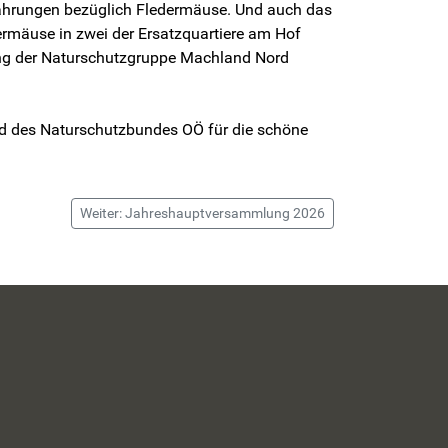
rfahrungen bezüglich Fledermäuse. Und auch das
ermäuse in zwei der Ersatzquartiere am Hof
ung der Naturschutzgruppe Machland Nord
rd des Naturschutzbundes OÖ für die schöne
Weiter: Jahreshauptversammlung 2026