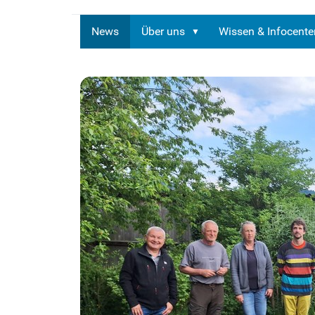
News
Über uns
Wissen & Infocente