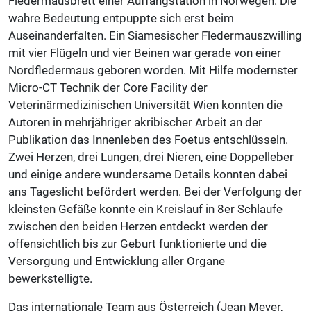
Fledermausbrett einer Auffangstation in Norwegen. Die
wahre Bedeutung entpuppte sich erst beim
Auseinanderfalten. Ein Siamesischer Fledermauszwilling
mit vier Flügeln und vier Beinen war gerade von einer
Nordfledermaus geboren worden. Mit Hilfe modernster
Micro-CT Technik der Core Facility der
Veterinärmedizinischen Universität Wien konnten die
Autoren in mehrjähriger akribischer Arbeit an der
Publikation das Innenleben des Foetus entschlüsseln.
Zwei Herzen, drei Lungen, drei Nieren, eine Doppelleber
und einige andere wundersame Details konnten dabei
ans Tageslicht befördert werden. Bei der Verfolgung der
kleinsten Gefäße konnte ein Kreislauf in 8er Schlaufe
zwischen den beiden Herzen entdeckt werden der
offensichtlich bis zur Geburt funktionierte und die
Versorgung und Entwicklung aller Organe
bewerkstelligte.
Das internationale Team aus Österreich (Jean Meyer,