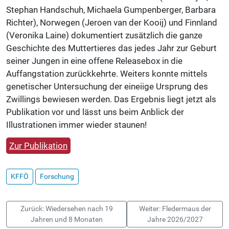
Stephan Handschuh, Michaela Gumpenberger, Barbara
Richter), Norwegen (Jeroen van der Kooij) und Finnland
(Veronika Laine) dokumentiert zusätzlich die ganze
Geschichte des Muttertieres das jedes Jahr zur Geburt
seiner Jungen in eine offene Releasebox in die
Auffangstation zurückkehrte. Weiters konnte mittels
genetischer Untersuchung der eineiige Ursprung des
Zwillings bewiesen werden. Das Ergebnis liegt jetzt als
Publikation vor und lässt uns beim Anblick der
Illustrationen immer wieder staunen!
Zur Publikation
KFFÖ
Forschung
Zurück: Wiedersehen nach 19
Weiter: Fledermaus der
Jahren und 8 Monaten
Jahre 2026/2027