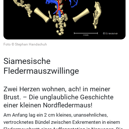
Foto © Stephan Handschuh
Siamesische
Fledermauszwillinge
Zwei Herzen wohnen, ach! in meiner
Brust. – Die unglaubliche Geschichte
einer kleinen Nordfledermaus!
Am Anfang lag ein 2 cm kleines, unansehnliches,
vertrocknetes Bündel zwischen Exkrementen in einem